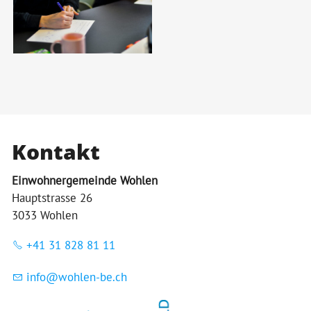
Kontakt
Einwohnergemeinde Wohlen
Hauptstrasse 26
3033 Wohlen
+41 31 828 81 11
nf
w
hl
n-b
ch