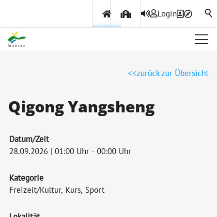
Login
Über Wohlen
zurück zur Übersicht
Politik & Verwaltung
Qigong Yangsheng
Themen & Services
Datum/Zeit
28.09.2026 | 01:00 Uhr - 00:00 Uhr
Kategorie
Freizeit/Kultur, Kurs, Sport
Lokalität