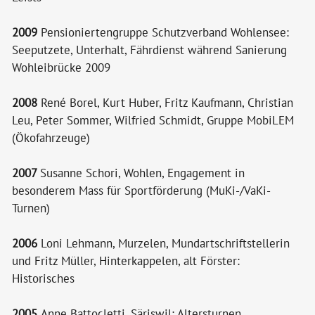
2009
Pensioniertengruppe Schutzverband Wohlensee:
Seeputzete, Unterhalt, Fährdienst während Sanierung
Wohleibrücke 2009
2008
René Borel, Kurt Huber, Fritz Kaufmann, Christian
Leu, Peter Sommer, Wilfried Schmidt, Gruppe MobiLEM
(Ökofahrzeuge)
2007
Susanne Schori, Wohlen, Engagement in
besonderem Mass für Sportförderung (MuKi-/VaKi-
Turnen)
2006
Loni Lehmann, Murzelen, Mundartschriftstellerin
und Fritz Müller, Hinterkappelen, alt Förster:
Historisches
2005
Anne Battocletti, Säriswil: Altersturnen,