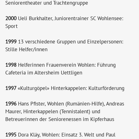
Seniorentheater und Trachtengruppe
2000
Ueli Burkhalter, Juniorentrainer SC Wohlensee:
Sport
1999
13 verschiedene Gruppen und Einzelpersonen:
Stille Helfer/innen
1998
Helferinnen Frauenverein Wohlen: Führung
Cafeteria im Altersheim Uettligen
1997
«Kulturgöpel» Hinterkappelen: Kulturförderung
1996
Hans Pfister, Wohlen (Rumänien-Hilfe), Andreas
Maurer, Hinterkappelen (Tennistalent) und
Betreuerinnen der Seniorenessen im Kipferhaus
1995
Dora Kläy, Wohlen: Einsatz 3. Welt und Paul