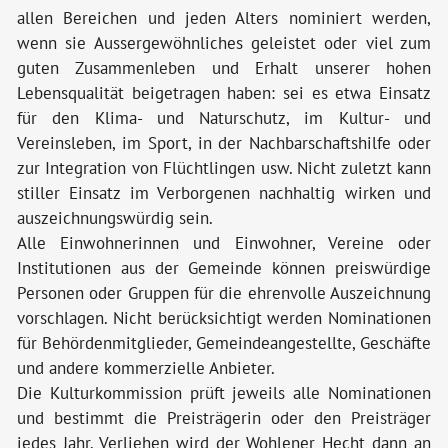
Bildergalerie
allen Bereichen und jeden Alters nominiert werden,
wenn sie Aussergewöhnliches geleistet oder viel zum
Politik & Verwaltung
guten Zusammenleben und Erhalt unserer hohen
Lebensqualität beigetragen haben: sei es etwa Einsatz
für den Klima- und Naturschutz, im Kultur- und
Themen & Services
Vereinsleben, im Sport, in der Nachbarschaftshilfe oder
zur Integration von Flüchtlingen usw. Nicht zuletzt kann
stiller Einsatz im Verborgenen nachhaltig wirken und
auszeichnungswürdig sein.
Alle Einwohnerinnen und Einwohner, Vereine oder
Institutionen aus der Gemeinde können preiswürdige
Personen oder Gruppen für die ehrenvolle Auszeichnung
vorschlagen. Nicht berücksichtigt werden Nominationen
für Behördenmitglieder, Gemeindeangestellte, Geschäfte
und andere kommerzielle Anbieter.
Die Kulturkommission prüft jeweils alle Nominationen
und bestimmt die Preisträgerin oder den Preisträger
jedes Jahr. Verliehen wird der Wohlener Hecht dann an