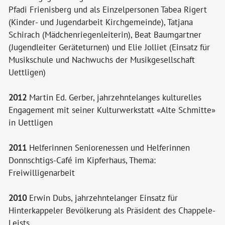
Pfadi Frienisberg und als Einzelpersonen Tabea Rigert
(Kinder- und Jugendarbeit Kirchgemeinde), Tatjana
Schirach (Mädchenriegenleiterin), Beat Baumgartner
(Jugendleiter Geräteturnen) und Elie Jolliet (Einsatz für
Musikschule und Nachwuchs der Musikgesellschaft
Uettligen)
2012
Martin Ed. Gerber, jahrzehntelanges kulturelles
Engagement mit seiner Kulturwerkstatt «Alte Schmitte»
in Uettligen
2011
Helferinnen Seniorenessen und Helferinnen
Donnschtigs-Café im Kipferhaus, Thema:
Freiwilligenarbeit
2010
Erwin Dubs, jahrzehntelanger Einsatz für
Hinterkappeler Bevölkerung als Präsident des Chappele-
Leists