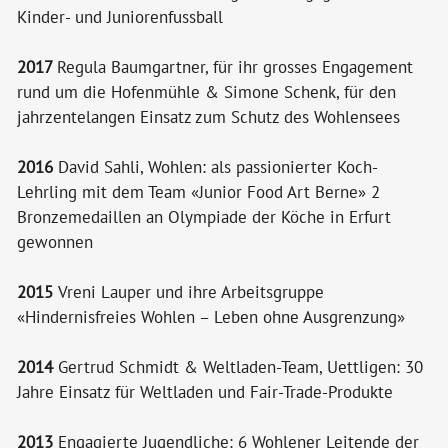
Kinder- und Juniorenfussball
2017
Regula Baumgartner, für ihr grosses Engagement
rund um die Hofenmühle & Simone Schenk, für den
jahrzentelangen Einsatz zum Schutz des Wohlensees
2016
David Sahli, Wohlen: als passionierter Koch-
Lehrling mit dem Team «Junior Food Art Berne» 2
Bronzemedaillen an Olympiade der Köche in Erfurt
gewonnen
2015
Vreni Lauper und ihre Arbeitsgruppe
«Hindernisfreies Wohlen – Leben ohne Ausgrenzung»
2014
Gertrud Schmidt & Weltladen-Team, Uettligen: 30
Jahre Einsatz für Weltladen und Fair-Trade-Produkte
2013
Engagierte Jugendliche: 6 Wohlener Leitende der