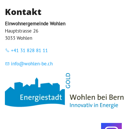
Kontakt
Einwohnergemeinde Wohlen
Hauptstrasse 26
3033 Wohlen
+41 31 828 81 11
nf
w
hl
n-b
ch