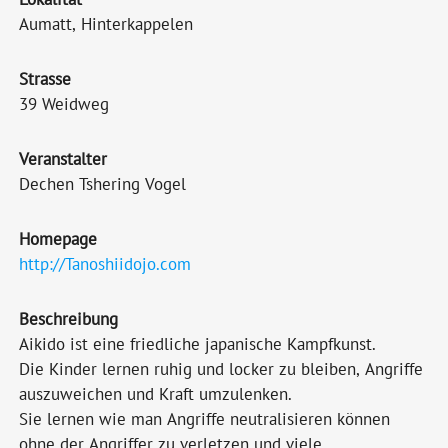
Aumatt, Hinterkappelen
Strasse
39 Weidweg
Veranstalter
Dechen Tshering Vogel
Homepage
http://Tanoshiidojo.com
Beschreibung
Aikido ist eine friedliche japanische Kampfkunst.
Die Kinder lernen ruhig und locker zu bleiben, Angriffe
auszuweichen und Kraft umzulenken.
Sie lernen wie man Angriffe neutralisieren können
ohne der Angriffer zu verletzen und viele