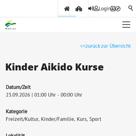
Login
Über Wohlen
zurück zur Übersicht
Politik & Verwaltung
Kinder Aikido Kurse
Themen & Services
Datum/Zeit
23.09.2026 | 01:00 Uhr - 00:00 Uhr
Kategorie
Freizeit/Kultur, Kinder/Familie, Kurs, Sport
Lokalität