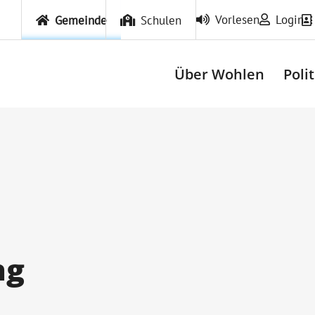
Vorlesen
Login
Gemeinde
Schulen
Über Wohlen
Poli
ng