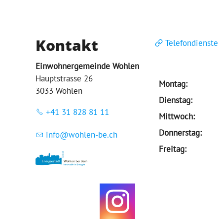
Kontakt
Telefondienste
Einwohnergemeinde Wohlen
Hauptstrasse 26
Montag:
3033 Wohlen
Dienstag:
+41 31 828 81 11
Mittwoch:
Donnerstag:
nf
w
hl
n-b
ch
Freitag: