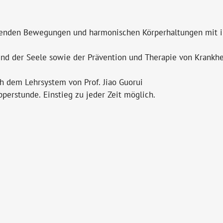
ssenden Bewegungen und harmonischen Körperhaltungen mit 
s und der Seele sowie der Prävention und Therapie von Krankh
h dem Lehrsystem von Prof. Jiao Guorui
pperstunde. Einstieg zu jeder Zeit möglich.