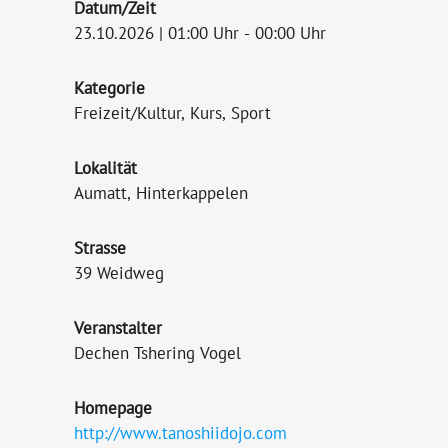
Datum/Zeit
23.10.2026 | 01:00 Uhr - 00:00 Uhr
Kategorie
Freizeit/Kultur, Kurs, Sport
Lokalität
Aumatt, Hinterkappelen
Strasse
39 Weidweg
Veranstalter
Dechen Tshering Vogel
Homepage
http://www.tanoshiidojo.com