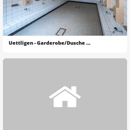
Uettligen - Garderobe/Dusche ohne Turhallen