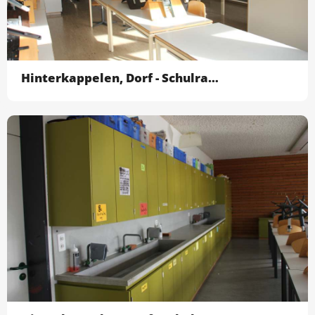
Hinterkappelen, Dorf - Schulraum Geographie EG (00