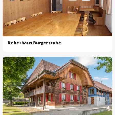
Reberhaus Burgerstube