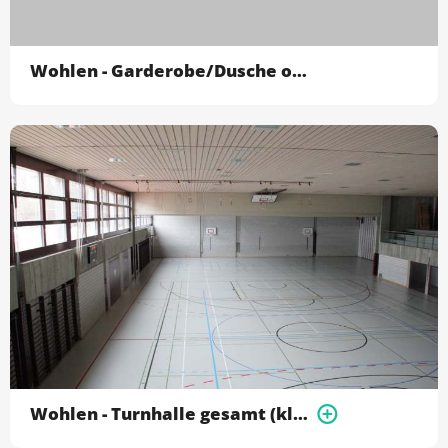
Wohlen - Garderobe/Dusche ohne Turnhallen
Wohlen - Turnhalle gesamt (kleine+grosse Halle)