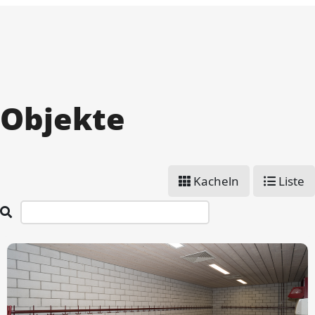
Über Wohlen
Politik & Verwaltung
Objekte
Themen & Services
Kacheln
Liste