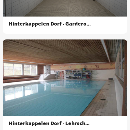
Hinterkappelen Dorf - Garderobe/Dusche ohne Turnha
Hinterkappelen Dorf - Lehrschwimmbecken