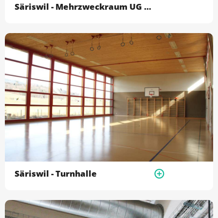
Säriswil - Mehrzweckraum UG (-106)
Säriswil - Turnhalle