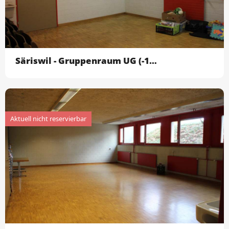
Säriswil - Gruppenraum UG (-107)