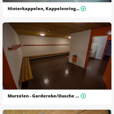
Hinterkappelen, Kappelenring beide Turnhallen
Murzelen - Garderobe/Dusche ohne Turnhallen