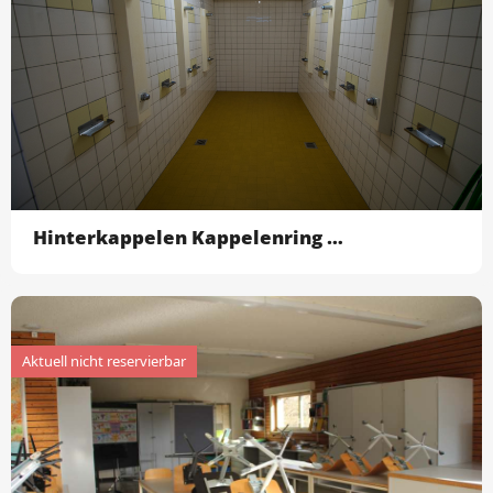
Hinterkappelen Kappelenring - Garderobe/Dusche ohne Turnhalle