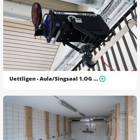
Uettligen - Aula/Singsaal 1.OG (106)