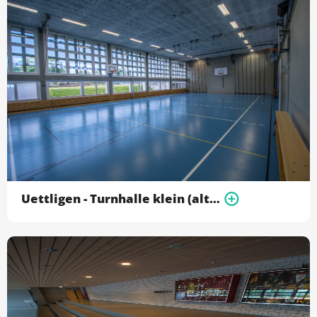
Uettligen - Turnhalle klein (alte Halle)