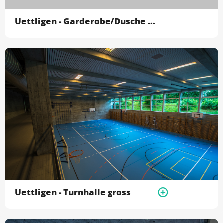
Uettligen - Garderobe/Dusche und WC Anlagen
Uettligen - Turnhalle gross