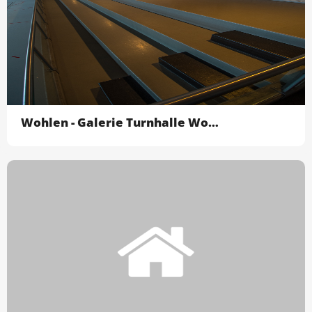
Wohlen - Galerie Turnhalle Wohlen