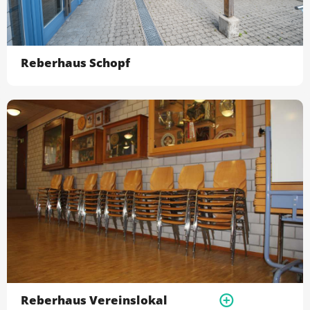
Reberhaus Schopf
Reberhaus Vereinslokal