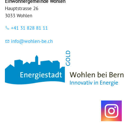
Einwohnergemeinde Wohlen
Hauptstrasse 26
3033 Wohlen
+41 31 828 81 11
nf
w
hl
n-b
ch