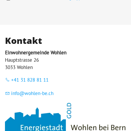
Kontakt
Einwohnergemeinde Wohlen
Hauptstrasse 26
3033 Wohlen
+41 31 828 81 11
nf
w
hl
n-b
ch