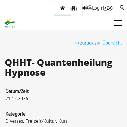
Login
Über Wohlen
zurück zur Übersicht
Politik & Verwaltung
QHHT- Quantenheilung
Hypnose
Themen & Services
Datum/Zeit
21.12.2026
Kategorie
Diverses, Freizeit/Kultur, Kurs