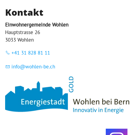
Kontakt
Einwohnergemeinde Wohlen
Hauptstrasse 26
3033 Wohlen
+41 31 828 81 11
nf
w
hl
n-b
ch