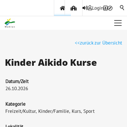
Login
Über Wohlen
zurück zur Übersicht
Politik & Verwaltung
Kinder Aikido Kurse
Themen & Services
Datum/Zeit
26.10.2026
Kategorie
Freizeit/Kultur, Kinder/Familie, Kurs, Sport
Lokalität