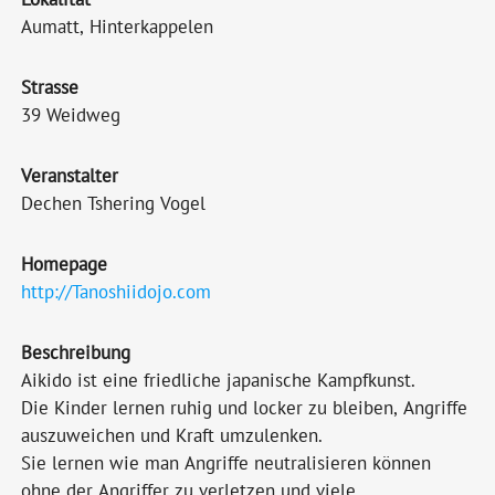
Aumatt, Hinterkappelen
Strasse
39 Weidweg
Veranstalter
Dechen Tshering Vogel
Homepage
http://Tanoshiidojo.com
Beschreibung
Aikido ist eine friedliche japanische Kampfkunst.
Die Kinder lernen ruhig und locker zu bleiben, Angriffe
auszuweichen und Kraft umzulenken.
Sie lernen wie man Angriffe neutralisieren können
ohne der Angriffer zu verletzen und viele