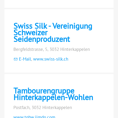
Swiss Silk - Vereinigung
Schweizer
Seidenproduzent
Bergfeldstrasse, 5, 3032 Hinterkappelen
E-Mail
,
www.swiss-silk.ch
Tambourengruppe
Hinterkappelen-Wohlen
Postfach, 3032 Hinterkappelen
www.tghw.jimdo.com