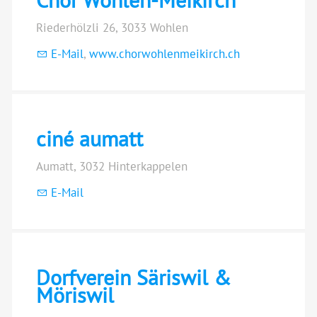
Chor Wohlen-Meikirch
Riederhölzli 26, 3033 Wohlen
E-Mail
,
www.chorwohlenmeikirch.ch
ciné aumatt
Aumatt, 3032 Hinterkappelen
E-Mail
Dorfverein Säriswil &
Möriswil