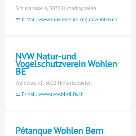
Schulstrasse 4, 3032 Hinterkappelen
E-Mail
,
www.musikschule-regionwohlen.ch
NVW Natur-und
Vogelschutzverein Wohlen
BE
Weidweg 51, 3032 HInterkappelen
E-Mail
,
www.nvw.birdlife.ch
Pétanque Wohlen Bern