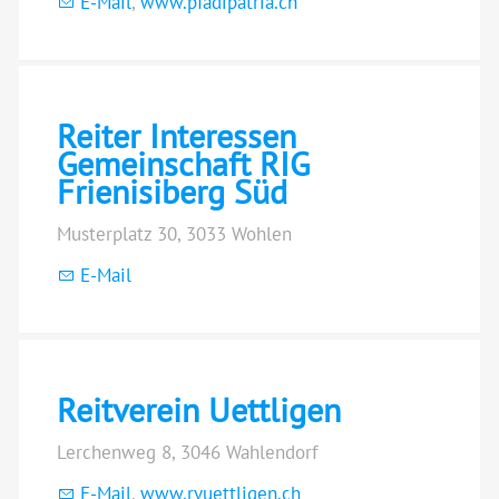
E-Mail
,
www.pfadipatria.ch
Reiter Interessen
Gemeinschaft RIG
Frienisiberg Süd
Musterplatz 30, 3033 Wohlen
E-Mail
Reitverein Uettligen
Lerchenweg 8, 3046 Wahlendorf
E-Mail
,
www.rvuettligen.ch