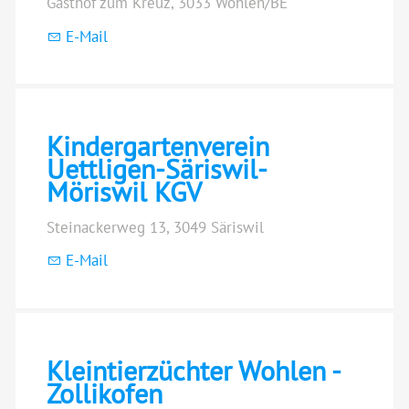
Gasthof zum Kreuz, 3033 Wohlen/BE
E-Mail
Kindergartenverein
Uettligen-Säriswil-
Möriswil KGV
Steinackerweg 13, 3049 Säriswil
E-Mail
Kleintierzüchter Wohlen -
Zollikofen