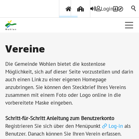
Login
Über Wohlen
Vereine
Politik & Verwaltung
Die Gemeinde Wohlen bietet die kostenlose
Möglichkeit, sich auf dieser Seite vorzustellen und darin
auch einen Link zu einer eigenen Homepage
Themen & Services
anzubringen. Sie können den Steckbrief Ihres Vereins
zusammen mit einem Foto oder Logo online in die
vorbereitete Maske eingeben.
Schritt-für-Schritt Anleitung zum Benutzerkonto
Registrieren Sie sich über den Menüpunkt
Log-in
als
Benutzer. Danach können Sie Ihren Verein erfassen.