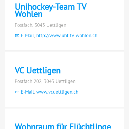
Unihockey-Team TV
Wohlen
Postfach, 3043 Uettligen
E-Mail
,
http://www.uht-tv-wohlen.ch
VC Uettligen
Postfach 202, 3043 Uettligen
E-Mail
,
www.vcuettligen.ch
Wohnraum für Flüchtlinge