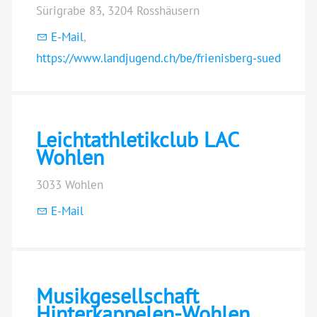
Sürigrabe 83, 3204 Rosshäusern
E-Mail
,
https://www.landjugend.ch/be/frienisberg-sued
Leichtathletikclub LAC
Wohlen
3033 Wohlen
E-Mail
Musikgesellschaft
Hinterkappelen-Wohlen