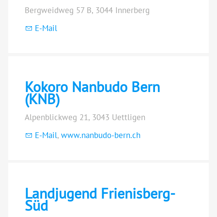
Bergweidweg 57 B, 3044 Innerberg
E-Mail
Kokoro Nanbudo Bern
(KNB)
Alpenblickweg 21, 3043 Uettligen
E-Mail
,
www.nanbudo-bern.ch
Landjugend Frienisberg-
Süd