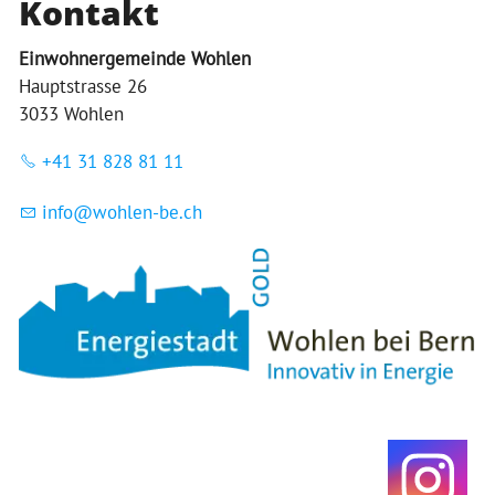
Kontakt
Einwohnergemeinde Wohlen
Hauptstrasse 26
3033 Wohlen
+41 31 828 81 11
nf
w
hl
n-b
ch