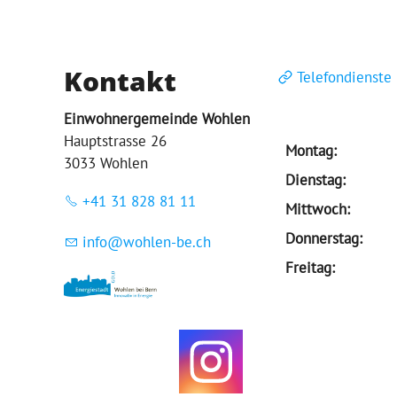
Kontakt
Telefondienste
Einwohnergemeinde Wohlen
Hauptstrasse 26
Montag:
3033 Wohlen
Dienstag:
+41 31 828 81 11
Mittwoch:
Donnerstag:
nf
w
hl
n-b
ch
Freitag: