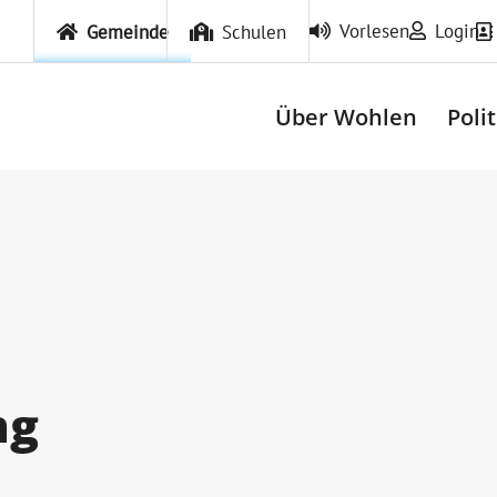
Vorlesen
Login
Gemeinde
Schulen
Über Wohlen
Poli
ng