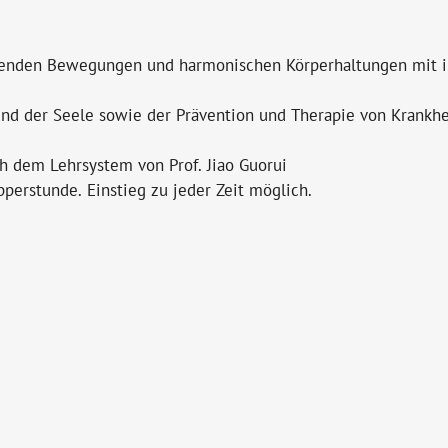
ssenden Bewegungen und harmonischen Körperhaltungen mit 
s und der Seele sowie der Prävention und Therapie von Krankh
h dem Lehrsystem von Prof. Jiao Guorui
pperstunde. Einstieg zu jeder Zeit möglich.