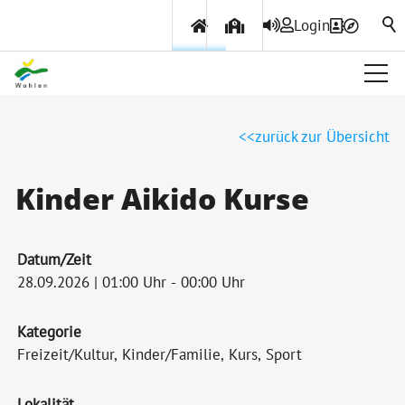
Login
Über Wohlen
zurück zur Übersicht
Politik & Verwaltung
Kinder Aikido Kurse
Themen & Services
Datum/Zeit
28.09.2026 | 01:00 Uhr - 00:00 Uhr
Kategorie
Freizeit/Kultur, Kinder/Familie, Kurs, Sport
Lokalität