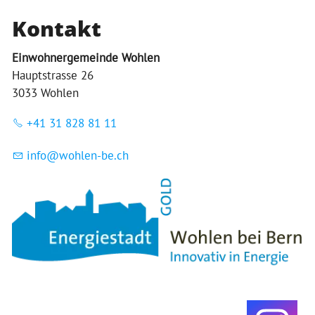
Kontakt
Einwohnergemeinde Wohlen
Hauptstrasse 26
3033 Wohlen
+41 31 828 81 11
nf
w
hl
n-b
ch