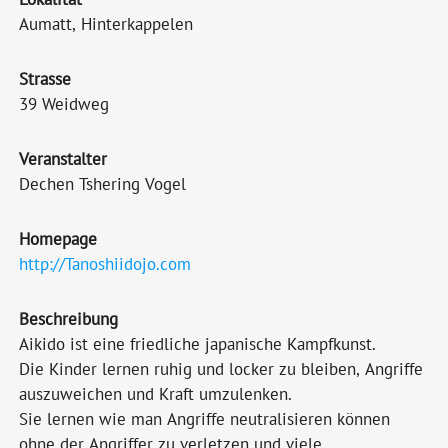
Aumatt, Hinterkappelen
Strasse
39 Weidweg
Veranstalter
Dechen Tshering Vogel
Homepage
http://Tanoshiidojo.com
Beschreibung
Aikido ist eine friedliche japanische Kampfkunst.
Die Kinder lernen ruhig und locker zu bleiben, Angriffe
auszuweichen und Kraft umzulenken.
Sie lernen wie man Angriffe neutralisieren können
ohne der Angriffer zu verletzen und viele