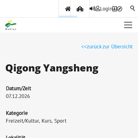
Login
Über Wohlen
zurück zur Übersicht
Politik & Verwaltung
Qigong Yangsheng
Themen & Services
Datum/Zeit
07.12.2026
Kategorie
Freizeit/Kultur, Kurs, Sport
Lokalität