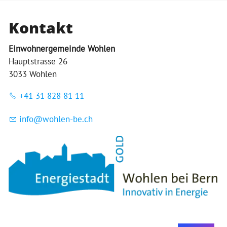
Kontakt
Einwohnergemeinde Wohlen
Hauptstrasse 26
3033 Wohlen
+41 31 828 81 11
nf
w
hl
n-b
ch