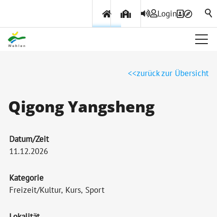
Login
Über Wohlen
zurück zur Übersicht
Politik & Verwaltung
Qigong Yangsheng
Themen & Services
Datum/Zeit
11.12.2026
Kategorie
Freizeit/Kultur, Kurs, Sport
Lokalität