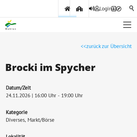
Login
Über Wohlen
zurück zur Übersicht
Politik & Verwaltung
Brocki im Spycher
Themen & Services
Datum/Zeit
24.11.2026 | 16:00 Uhr - 19:00 Uhr
Kategorie
Diverses, Markt/Börse
Lokalität