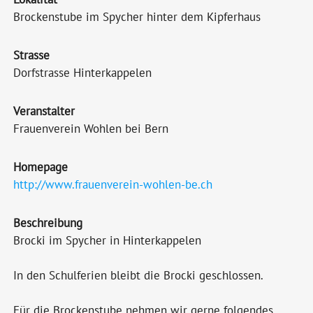
Brockenstube im Spycher hinter dem Kipferhaus
Strasse
Dorfstrasse Hinterkappelen
Veranstalter
Frauenverein Wohlen bei Bern
Homepage
http://www.frauenverein-wohlen-be.ch
Beschreibung
Brocki im Spycher in Hinterkappelen
In den Schulferien bleibt die Brocki geschlossen.
Für die Brockenstube nehmen wir gerne folgendes