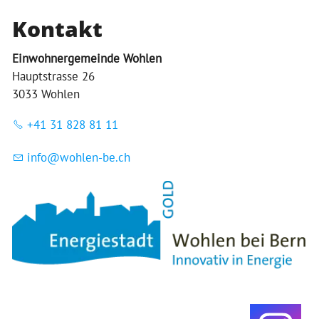
Kontakt
Einwohnergemeinde Wohlen
Hauptstrasse 26
3033 Wohlen
+41 31 828 81 11
nf
w
hl
n-b
ch