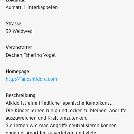
Aumatt, Hinterkappelen
Strasse
39 Weidweg
Veranstalter
Dechen Tshering Vogel
Homepage
http://Tanoshiidojo.com
Beschreibung
Aikido ist eine friedliche japanische Kampfkunst.
Die Kinder lernen ruhig und locker zu bleiben, Angriffe
auszuweichen und Kraft umzulenken.
Sie lernen wie man Angriffe neutralisieren können
ohne der Angriffer zu verletzen und viele