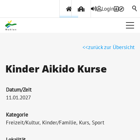
Login
Über Wohlen
zurück zur Übersicht
Politik & Verwaltung
Kinder Aikido Kurse
Themen & Services
Datum/Zeit
11.01.2027
Kategorie
Freizeit/Kultur, Kinder/Familie, Kurs, Sport
Lokalität