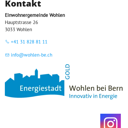
Kontakt
Einwohnergemeinde Wohlen
Hauptstrasse 26
3033 Wohlen
+41 31 828 81 11
nf
w
hl
n-b
ch