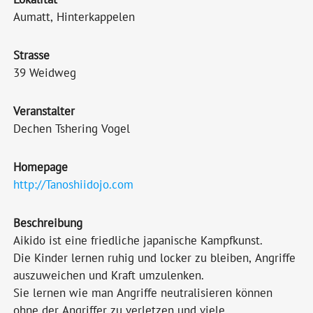
Aumatt, Hinterkappelen
Strasse
39 Weidweg
Veranstalter
Dechen Tshering Vogel
Homepage
http://Tanoshiidojo.com
Beschreibung
Aikido ist eine friedliche japanische Kampfkunst.
Die Kinder lernen ruhig und locker zu bleiben, Angriffe
auszuweichen und Kraft umzulenken.
Sie lernen wie man Angriffe neutralisieren können
ohne der Angriffer zu verletzen und viele