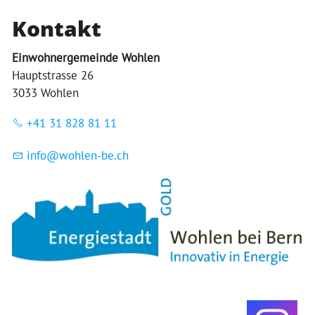
Kontakt
Einwohnergemeinde Wohlen
Hauptstrasse 26
3033 Wohlen
+41 31 828 81 11
nf
w
hl
n-b
ch