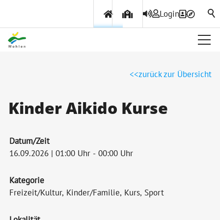
Login
Über Wohlen
zurück zur Übersicht
Politik & Verwaltung
Kinder Aikido Kurse
Themen & Services
Datum/Zeit
16.09.2026 | 01:00 Uhr - 00:00 Uhr
Kategorie
Freizeit/Kultur, Kinder/Familie, Kurs, Sport
Lokalität