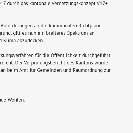
2017 durch das kantonale Vernetzungskonzept V17+
e Anforderungen an die kommunalen Richtpläne
rund, gilt es nun ein breiteres Spektrum an
nd Klima abzudecken.
ungsverfahren für die Öffentlichkeit durchgeführt.
eicht. Der Vorprüfungsbericht des Kantons wurde
htplan beim Amt für Gemeinden und Raumordnung zur
nde Wohlen.