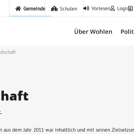
Vorlesen
Login
Gemeinde
Schulen
Über Wohlen
Poli
dschaft
chaft
.
n aus dem Jahr 2011 war inhaltlich und mit seinen Zielsetzu