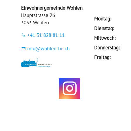
Einwohnergemeinde Wohlen
Hauptstrasse 26
Montag:
3033 Wohlen
Dienstag:
+41 31 828 81 11
Mittwoch:
Donnerstag:
nf
w
hl
n-b
ch
Freitag: