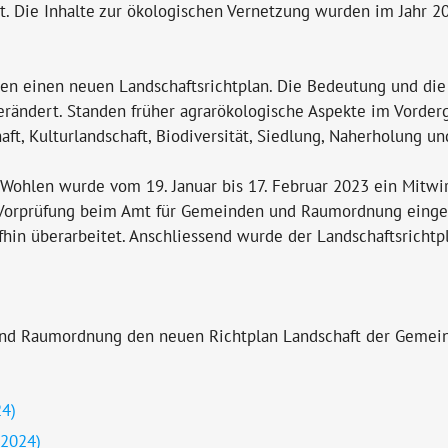
t. Die Inhalte zur ökologischen Vernetzung wurden im Jahr 
en einen neuen Landschaftsrichtplan. Die Bedeutung und di
verändert. Standen früher agrarökologische Aspekte im Vorderg
ft, Kulturlandschaft, Biodiversität, Siedlung, Naherholung u
ohlen wurde vom 19. Januar bis 17. Februar 2023 ein Mitwirk
 Vorprüfung beim Amt für Gemeinden und Raumordnung einger
ufhin überarbeitet. Anschliessend wurde der Landschaftsric
nd Raumordnung den neuen Richtplan Landschaft der Gemei
24)
 2024)