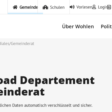
Vorlesen
Login
Gemeinde
Schulen
Über Wohlen
Poli
iales/Gemeinderat
oad Departement
einderat
ichen Daten automatisch verschlüsselt und sicher.