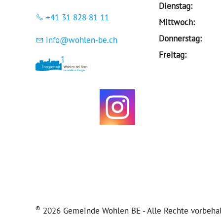
Dienstag:
+41 31 828 81 11
Mittwoch:
Donnerstag:
nf
w
hl
n-b
ch
Freitag:
©
2026 Gemeinde Wohlen BE - Alle Rechte vorbehalt