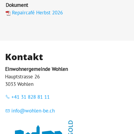
Dokument
Repaircafé Herbst 2026
Kontakt
Einwohnergemeinde Wohlen
Hauptstrasse 26
3033 Wohlen
+41 31 828 81 11
nf
w
hl
n-b
ch