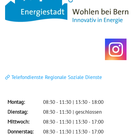
Telefondienste Regionale Soziale Dienste
Montag:
08:30 - 11:30 | 13:30 - 18:00
Dienstag:
08:30 - 11:30 | geschlossen
Mittwoch:
08:30 - 11:30 | 13:30 - 17:00
Donnerstag:
08:30 - 11:30 | 13:30 - 17:00