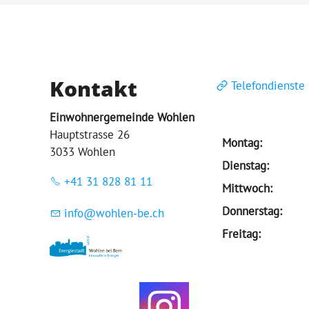
Kontakt
Telefondienste
Einwohnergemeinde Wohlen
Hauptstrasse 26
Montag:
3033 Wohlen
Dienstag:
+41 31 828 81 11
Mittwoch:
Donnerstag:
nf
w
hl
n-b
ch
Freitag: