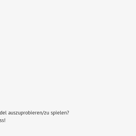
adel auszuprobieren/zu spielen?
ss!