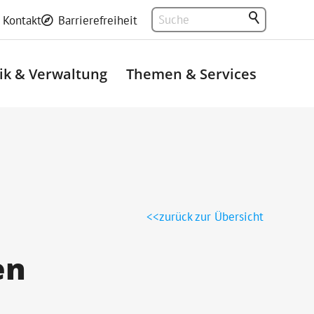
Kontakt
Barrierefreiheit
tik & Verwaltung
Themen & Services
zurück zur Übersicht
en