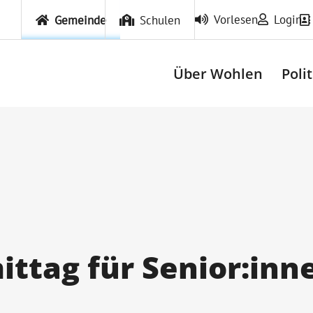
Vorlesen
Login
Gemeinde
Schulen
Über Wohlen
Poli
ttag für Senior:inn