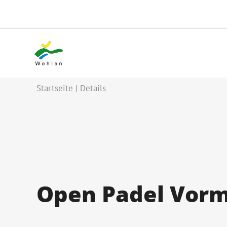
Startseite
Details
Open Padel Vormi