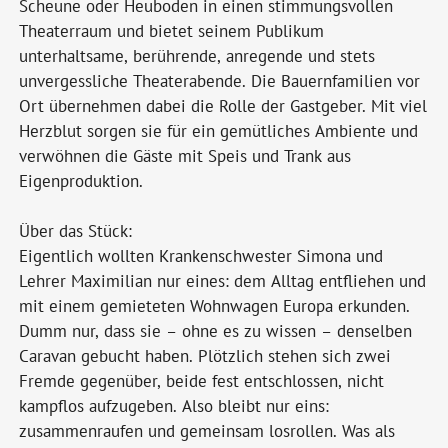
Scheune oder Heuboden in einen stimmungsvollen
Theaterraum und bietet seinem Publikum
unterhaltsame, berührende, anregende und stets
unvergessliche Theaterabende. Die Bauernfamilien vor
Ort übernehmen dabei die Rolle der Gastgeber. Mit viel
Herzblut sorgen sie für ein gemütliches Ambiente und
verwöhnen die Gäste mit Speis und Trank aus
Eigenproduktion.
Über das Stück:
Eigentlich wollten Krankenschwester Simona und
Lehrer Maximilian nur eines: dem Alltag entfliehen und
mit einem gemieteten Wohnwagen Europa erkunden.
Dumm nur, dass sie – ohne es zu wissen – denselben
Caravan gebucht haben. Plötzlich stehen sich zwei
Fremde gegenüber, beide fest entschlossen, nicht
kampflos aufzugeben. Also bleibt nur eins:
zusammenraufen und gemeinsam losrollen. Was als