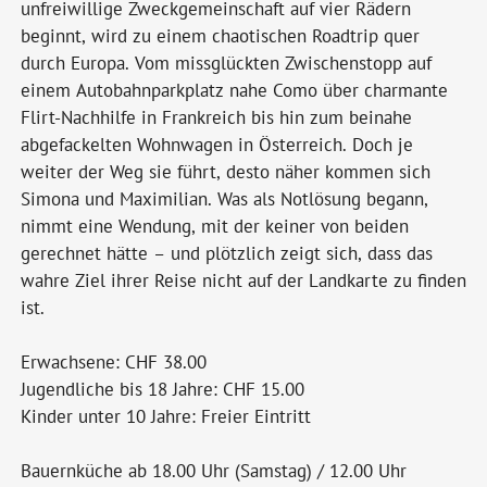
unfreiwillige Zweckgemeinschaft auf vier Rädern
beginnt, wird zu einem chaotischen Roadtrip quer
durch Europa. Vom missglückten Zwischenstopp auf
einem Autobahnparkplatz nahe Como über charmante
Flirt-Nachhilfe in Frankreich bis hin zum beinahe
abgefackelten Wohnwagen in Österreich. Doch je
weiter der Weg sie führt, desto näher kommen sich
Simona und Maximilian. Was als Notlösung begann,
nimmt eine Wendung, mit der keiner von beiden
gerechnet hätte – und plötzlich zeigt sich, dass das
wahre Ziel ihrer Reise nicht auf der Landkarte zu finden
ist.
Erwachsene: CHF 38.00
Jugendliche bis 18 Jahre: CHF 15.00
Kinder unter 10 Jahre: Freier Eintritt
Bauernküche ab 18.00 Uhr (Samstag) / 12.00 Uhr