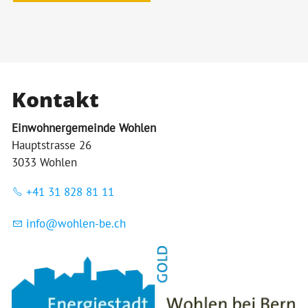
Kontakt
Einwohnergemeinde Wohlen
Hauptstrasse 26
3033 Wohlen
+41 31 828 81 11
nf
w
hl
n-b
ch