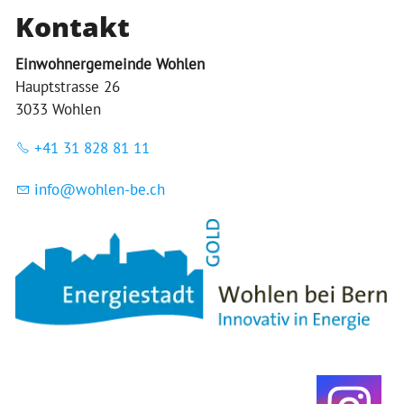
Kontakt
Einwohnergemeinde Wohlen
Hauptstrasse 26
3033 Wohlen
+41 31 828 81 11
nf
w
hl
n-b
ch