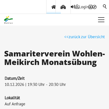
Login
Über Wohlen
zurück zur Übersicht
Politik & Verwaltung
Samariterverein Wohlen-
Meikirch Monatsübung
Themen & Services
Datum/Zeit
10.12.2026 | 19:30 Uhr - 20:30 Uhr
Lokalität
Auf Anfrage