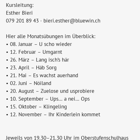
Kursleitung:
Esther Bieri
079 201 89 43 · bieri.esther@bluewin.ch
Hier alle Monatsübungen im Überblick:
• 08. Januar – U scho wieder
• 12. Februar – Umgarnt
• 26. März – Lang isch’s här
• 23. April – Häb Sorg
• 21. Mai – Es wachst auerhand
• 02. Juni – Nöiland
• 20. August – Zuelose und usprobiere
• 10. September – Ups… a nei… Ops
• 15. Oktober – Klingeling
• 12. November – Ihr Kinderlein kommet
Jeweils von 19.30–21.30 Uhr im Oberstufenschulhaus