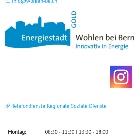
nf
w
hl
n-b
ch
Telefondienste Regionale Soziale Dienste
Montag:
08:30 - 11:30 | 13:30 - 18:00