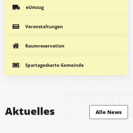
eUmzug
Veranstaltungen
Raumreservation
Spartageskarte Gemeinde
Aktuelles
Alle News