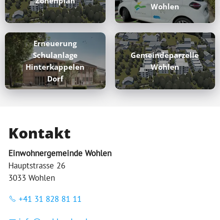
Zonenplan
Wohlen
Erneuerung
Schulanlage
Gemeindeparzelle
Hinterkappelen
Wohlen
Dorf
Kontakt
Einwohnergemeinde Wohlen
Hauptstrasse 26
3033 Wohlen
+41 31 828 81 11