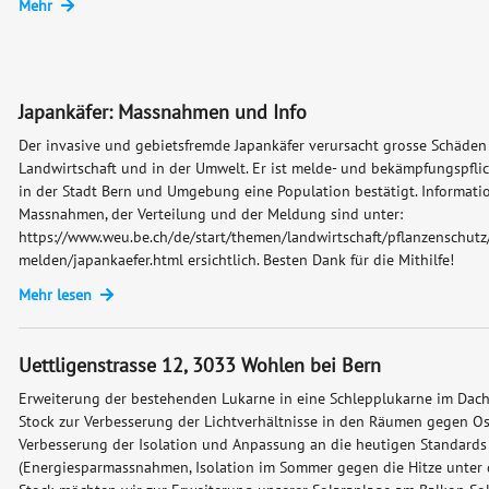
Mehr
Japankäfer: Massnahmen und Info
Der invasive und gebietsfremde Japankäfer verursacht grosse Schäden 
Landwirtschaft und in der Umwelt. Er ist melde- und bekämpfungspflic
in der Stadt Bern und Umgebung eine Population bestätigt. Informati
Massnahmen, der Verteilung und der Meldung sind unter:
https://www.weu.be.ch/de/start/themen/landwirtschaft/pflanzenschut
melden/japankaefer.html ersichtlich. Besten Dank für die Mithilfe!
Mehr lesen
Uettligenstrasse 12, 3033 Wohlen bei Bern
Erweiterung der bestehenden Lukarne in eine Schlepplukarne im Dach 
Stock zur Verbesserung der Lichtverhältnisse in den Räumen gegen Os
Verbesserung der Isolation und Anpassung an die heutigen Standards
(Energiesparmassnahmen, Isolation im Sommer gegen die Hitze unter 