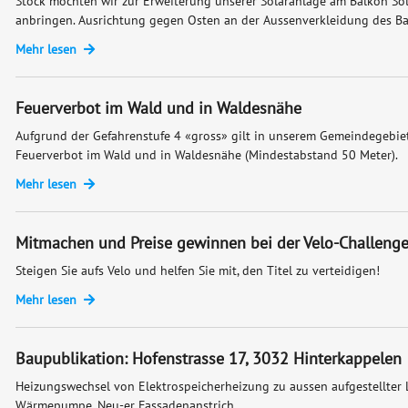
Stock möchten wir zur Erweiterung unserer Solaranlage am Balkon S
anbringen. Ausrichtung gegen Osten an der Aussenverkleidung des Bal
Mehr lesen
Feuerverbot im Wald und in Waldesnähe
Aufgrund der Gefahrenstufe 4 «gross» gilt in unserem Gemeindegebiet
Feuerverbot im Wald und in Waldesnähe (Mindestabstand 50 Meter).
Mehr lesen
Mitmachen und Preise gewinnen bei der Velo-Challeng
Steigen Sie aufs Velo und helfen Sie mit, den Titel zu verteidigen!
Mehr lesen
Baupublikation: Hofenstrasse 17, 3032 Hinterkappelen
Heizungswechsel von Elektrospeicherheizung zu aussen aufgestellter 
Wärmepumpe. Neu-er Fassadenanstrich.