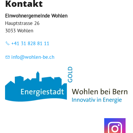
Kontakt
Einwohnergemeinde Wohlen
Hauptstrasse 26
3033 Wohlen
+41 31 828 81 11
nf
w
hl
n-b
ch