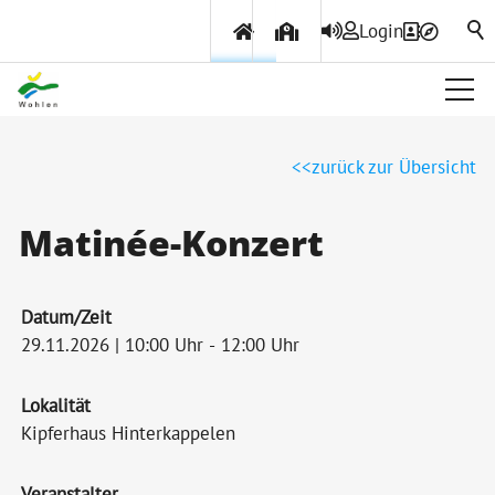
Login
Über Wohlen
zurück zur Übersicht
Politik & Verwaltung
Matinée-Konzert
Themen & Services
Datum/Zeit
29.11.2026 | 10:00 Uhr - 12:00 Uhr
Lokalität
Kipferhaus Hinterkappelen
Veranstalter