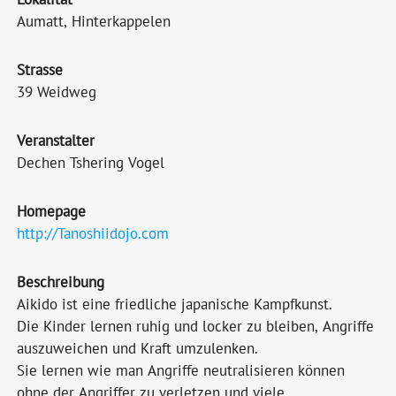
Aumatt, Hinterkappelen
Strasse
39 Weidweg
Veranstalter
Dechen Tshering Vogel
Homepage
http://Tanoshiidojo.com
Beschreibung
Aikido ist eine friedliche japanische Kampfkunst.
Die Kinder lernen ruhig und locker zu bleiben, Angriffe
auszuweichen und Kraft umzulenken.
Sie lernen wie man Angriffe neutralisieren können
ohne der Angriffer zu verletzen und viele