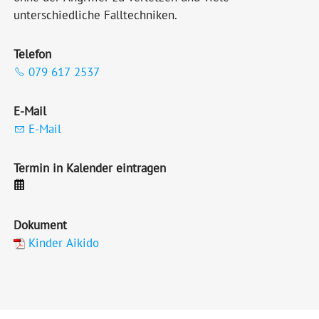
unterschiedliche Falltechniken.
Telefon
079 617 2537
E-Mail
E-Mail
Termin in Kalender eintragen
Dokument
Kinder Aikido