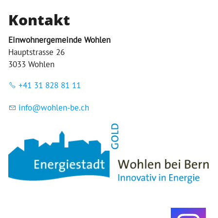
Kontakt
Einwohnergemeinde Wohlen
Hauptstrasse 26
3033 Wohlen
+41 31 828 81 11
nf
w
hl
n-b
ch