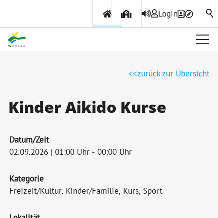
Login
Über Wohlen
zurück zur Übersicht
Politik & Verwaltung
Kinder Aikido Kurse
Themen & Services
Datum/Zeit
02.09.2026 | 01:00 Uhr - 00:00 Uhr
Kategorie
Freizeit/Kultur, Kinder/Familie, Kurs, Sport
Lokalität