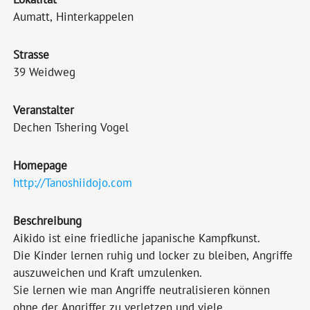
Aumatt, Hinterkappelen
Strasse
39 Weidweg
Veranstalter
Dechen Tshering Vogel
Homepage
http://Tanoshiidojo.com
Beschreibung
Aikido ist eine friedliche japanische Kampfkunst.
Die Kinder lernen ruhig und locker zu bleiben, Angriffe
auszuweichen und Kraft umzulenken.
Sie lernen wie man Angriffe neutralisieren können
ohne der Angriffer zu verletzen und viele