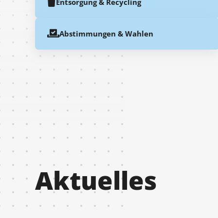
Entsorgung & Recycling
Abstimmungen & Wahlen
Aktuelles