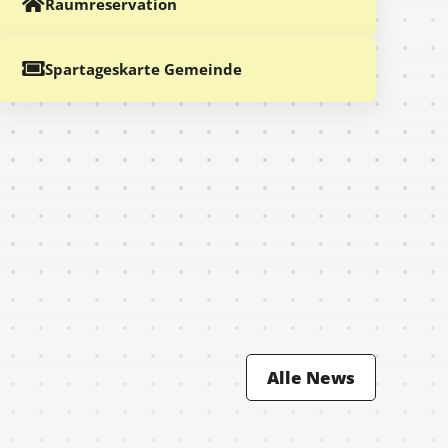
Raumreservation
Spartageskarte Gemeinde
Alle News