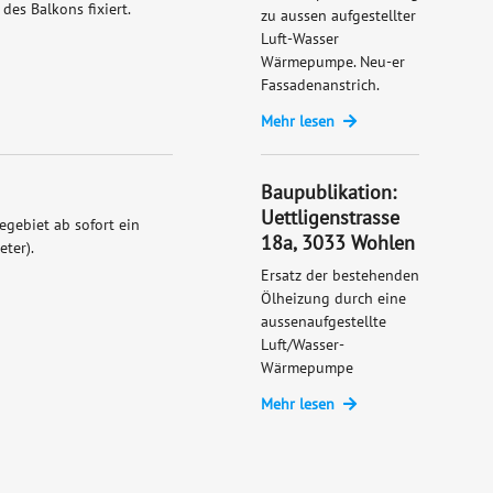
es Balkons fixiert.
zu aussen aufgestellter
Luft-Wasser
Wärmepumpe. Neu-er
Fassadenanstrich.
Mehr lesen
Baupublikation:
Uettligenstrasse
gebiet ab sofort ein
18a, 3033 Wohlen
ter).
Ersatz der bestehenden
Ölheizung durch eine
aussenaufgestellte
Luft/Wasser-
Wärmepumpe
Mehr lesen