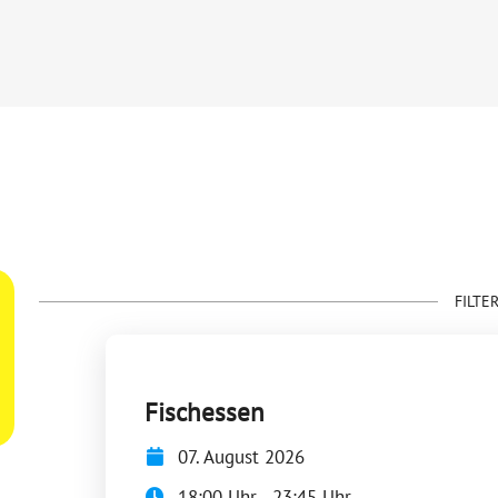
FILTE
Fischessen
07. August 2026
18:00 Uhr - 23:45 Uhr