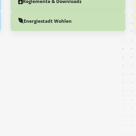
Reglemente & Downloads
Energiestadt Wohlen