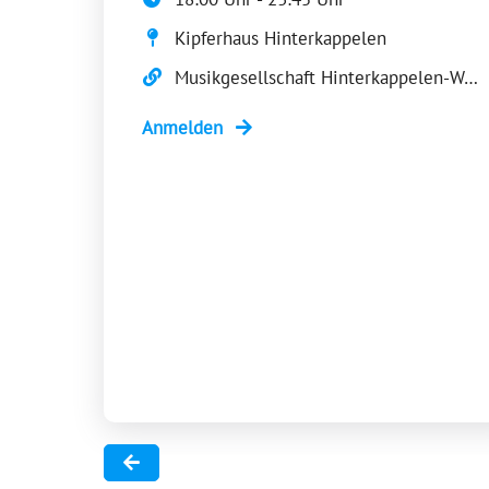
Kipferhaus Hinterkappelen
Musikgesellschaft Hinterkappelen-Wohlen (MGHW)
Anmelden