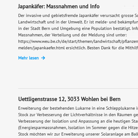
Japankäfer: Massnahmen und Info
Der invasive und gebietsfremde Japankäfer verursacht grosse S
Landwirtschaft und in der Umwelt. Er ist melde- und bekämpfun
in der Stadt Bern und Umgebung eine Population bestätigt. Inf
Massnahmen, der Verteilung und der Meldung sind unter:
https://www.weu.be.ch/de/start/themen/landwirtschaft/pflanz
melden/japankaefer.html ersichtlich. Besten Dank für die Mithilf
Mehr lesen
Uettligenstrasse 12, 3033 Wohlen bei Bern
Erweiterung der bestehenden Lukarne in eine Schlepplukarne i
Stock zur Verbesserung der Lichtverhältnisse in den Räumen ge
Verbesserung der Isolation und Anpassung an die heutigen St
(Energiesparmassnahmen, Isolation im Sommer gegen die Hitze 
Stock möchten wir zur Erweiterung unserer Solaranlage am Ba