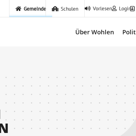
Vorlesen
Login
Gemeinde
Schulen
Über Wohlen
Poli
N
RN