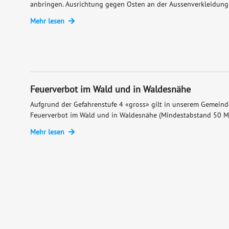
anbringen. Ausrichtung gegen Osten an der Aussenverkleidung d
Mehr lesen
Feuerverbot im Wald und in Waldesnähe
Aufgrund der Gefahrenstufe 4 «gross» gilt in unserem Gemeinde
Feuerverbot im Wald und in Waldesnähe (Mindestabstand 50 Me
Mehr lesen