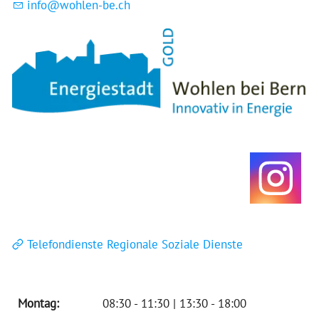
nf
w
hl
n-b
ch
Telefondienste Regionale Soziale Dienste
Montag:
08:30 - 11:30 | 13:30 - 18:00