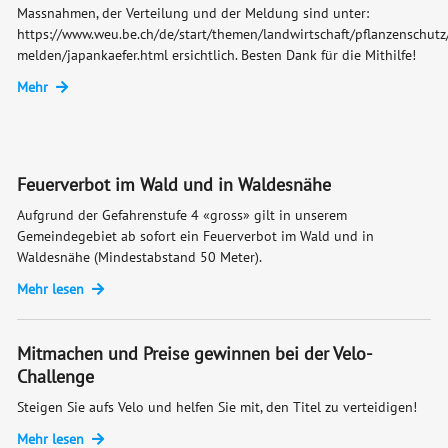
Massnahmen, der Verteilung und der Meldung sind unter:
https://www.weu.be.ch/de/start/themen/landwirtschaft/pflanzenschut
melden/japankaefer.html ersichtlich. Besten Dank für die Mithilfe!
Mehr
Feuerverbot im Wald und in Waldesnähe
Aufgrund der Gefahrenstufe 4 «gross» gilt in unserem
Gemeindegebiet ab sofort ein Feuerverbot im Wald und in
Waldesnähe (Mindestabstand 50 Meter).
Mehr lesen
Mitmachen und Preise gewinnen bei der Velo-
Challenge
Steigen Sie aufs Velo und helfen Sie mit, den Titel zu verteidigen!
Mehr lesen