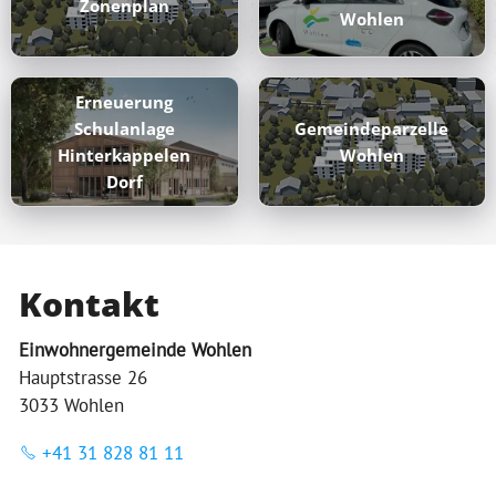
Zonenplan
Wohlen
Erneuerung
Schulanlage
Gemeindeparzelle
Hinterkappelen
Wohlen
Dorf
Kontakt
Einwohnergemeinde Wohlen
Hauptstrasse 26
3033 Wohlen
+41 31 828 81 11