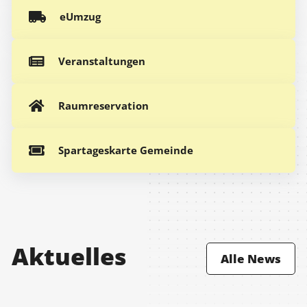
eUmzug
Veranstaltungen
Raumreservation
Spartageskarte Gemeinde
Aktuelles
Alle News