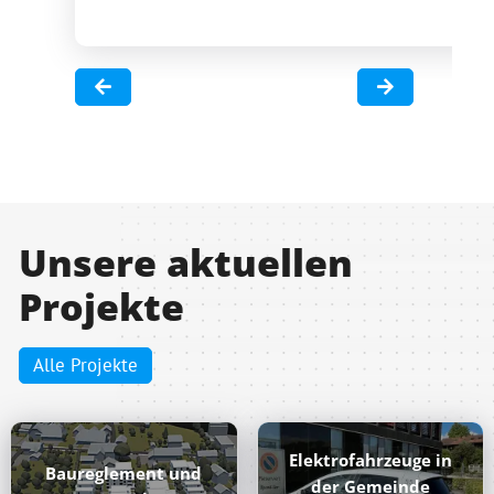
Unsere aktuellen
Projekte
Alle Projekte
Elektrofahrzeuge in
Baureglement und
der Gemeinde