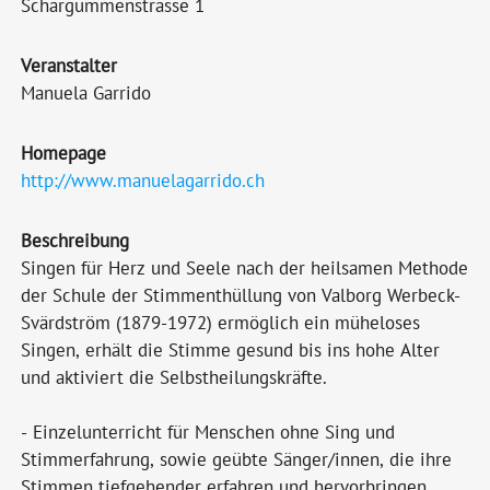
Schärgummenstrasse 1
Veranstalter
Manuela Garrido
Homepage
http://www.manuelagarrido.ch
Beschreibung
Singen für Herz und Seele nach der heilsamen Methode
der Schule der Stimmenthüllung von Valborg Werbeck-
Svärdström (1879-1972) ermöglich ein müheloses
Singen, erhält die Stimme gesund bis ins hohe Alter
und aktiviert die Selbstheilungskräfte.
- Einzelunterricht für Menschen ohne Sing und
Stimmerfahrung, sowie geübte Sänger/innen, die ihre
Stimmen tiefgehender erfahren und hervorbringen