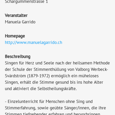
Schärgummenstrasse 1
Veranstalter
Manuela Garrido
Homepage
http://www.manuelagarrido.ch
Beschreibung
Singen für Herz und Seele nach der heilsamen Methode
der Schule der Stimmenthüllung von Valborg Werbeck-
Svärdström (1879-1972) ermöglich ein müheloses
Singen, erhält die Stimme gesund bis ins hohe Alter
und aktiviert die Selbstheilungskräfte.
- Einzelunterricht für Menschen ohne Sing und
Stimmerfahrung, sowie geübte Sänger/innen, die ihre
Stimmen tiefgehender erfahren und hervorbringen