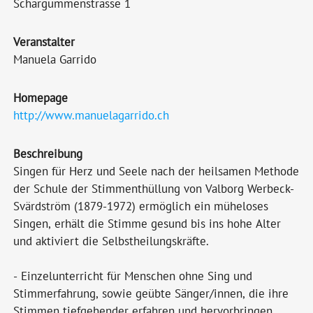
Schärgummenstrasse 1
Veranstalter
Manuela Garrido
Homepage
http://www.manuelagarrido.ch
Beschreibung
Singen für Herz und Seele nach der heilsamen Methode
der Schule der Stimmenthüllung von Valborg Werbeck-
Svärdström (1879-1972) ermöglich ein müheloses
Singen, erhält die Stimme gesund bis ins hohe Alter
und aktiviert die Selbstheilungskräfte.
- Einzelunterricht für Menschen ohne Sing und
Stimmerfahrung, sowie geübte Sänger/innen, die ihre
Stimmen tiefgehender erfahren und hervorbringen