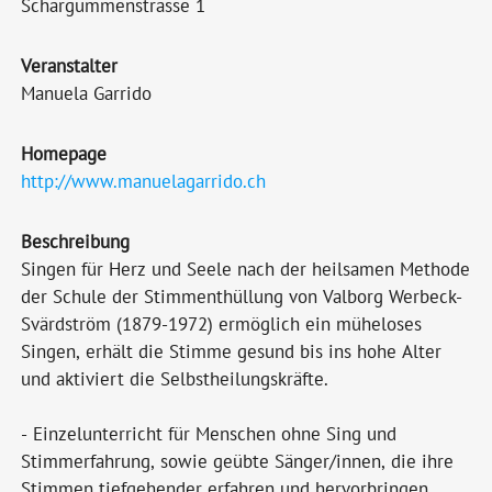
Schärgummenstrasse 1
Veranstalter
Manuela Garrido
Homepage
http://www.manuelagarrido.ch
Beschreibung
Singen für Herz und Seele nach der heilsamen Methode
der Schule der Stimmenthüllung von Valborg Werbeck-
Svärdström (1879-1972) ermöglich ein müheloses
Singen, erhält die Stimme gesund bis ins hohe Alter
und aktiviert die Selbstheilungskräfte.
- Einzelunterricht für Menschen ohne Sing und
Stimmerfahrung, sowie geübte Sänger/innen, die ihre
Stimmen tiefgehender erfahren und hervorbringen