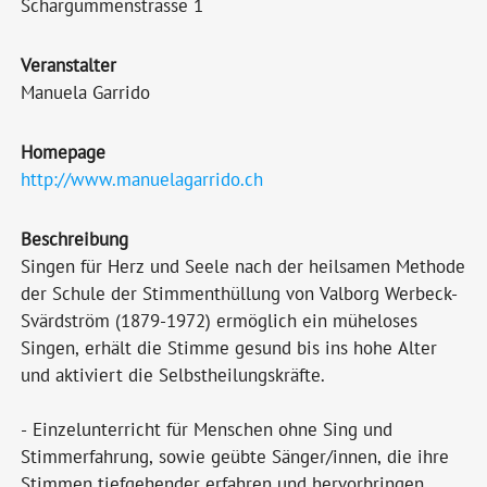
Schärgummenstrasse 1
Veranstalter
Manuela Garrido
Homepage
http://www.manuelagarrido.ch
Beschreibung
Singen für Herz und Seele nach der heilsamen Methode
der Schule der Stimmenthüllung von Valborg Werbeck-
Svärdström (1879-1972) ermöglich ein müheloses
Singen, erhält die Stimme gesund bis ins hohe Alter
und aktiviert die Selbstheilungskräfte.
- Einzelunterricht für Menschen ohne Sing und
Stimmerfahrung, sowie geübte Sänger/innen, die ihre
Stimmen tiefgehender erfahren und hervorbringen