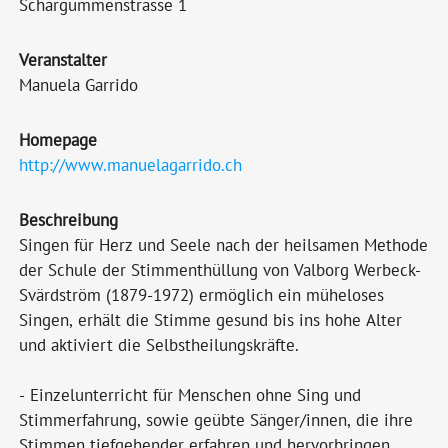
Schärgummenstrasse 1
Veranstalter
Manuela Garrido
Homepage
http://www.manuelagarrido.ch
Beschreibung
Singen für Herz und Seele nach der heilsamen Methode
der Schule der Stimmenthüllung von Valborg Werbeck-
Svärdström (1879-1972) ermöglich ein müheloses
Singen, erhält die Stimme gesund bis ins hohe Alter
und aktiviert die Selbstheilungskräfte.
- Einzelunterricht für Menschen ohne Sing und
Stimmerfahrung, sowie geübte Sänger/innen, die ihre
Stimmen tiefgehender erfahren und hervorbringen