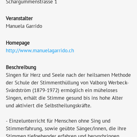
Schärgummenstrasse 1
Veranstalter
Manuela Garrido
Homepage
http://www.manuelagarrido.ch
Beschreibung
Singen für Herz und Seele nach der heilsamen Methode
der Schule der Stimmenthüllung von Valborg Werbeck-
Svärdström (1879-1972) ermöglich ein müheloses
Singen, erhält die Stimme gesund bis ins hohe Alter
und aktiviert die Selbstheilungskräfte.
- Einzelunterricht für Menschen ohne Sing und
Stimmerfahrung, sowie geübte Sänger/innen, die ihre
Stimmen tiefgehender erfahren und hervorbringen