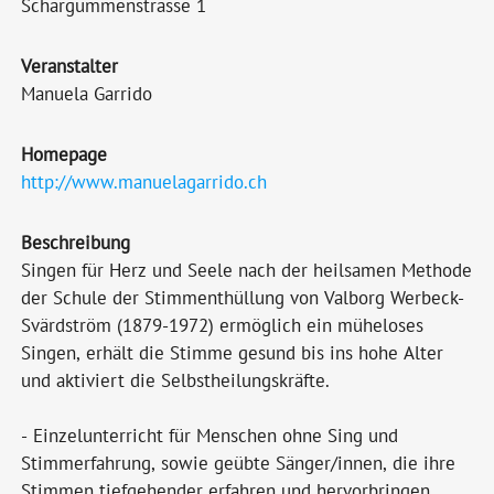
Schärgummenstrasse 1
Veranstalter
Manuela Garrido
Homepage
http://www.manuelagarrido.ch
Beschreibung
Singen für Herz und Seele nach der heilsamen Methode
der Schule der Stimmenthüllung von Valborg Werbeck-
Svärdström (1879-1972) ermöglich ein müheloses
Singen, erhält die Stimme gesund bis ins hohe Alter
und aktiviert die Selbstheilungskräfte.
- Einzelunterricht für Menschen ohne Sing und
Stimmerfahrung, sowie geübte Sänger/innen, die ihre
Stimmen tiefgehender erfahren und hervorbringen