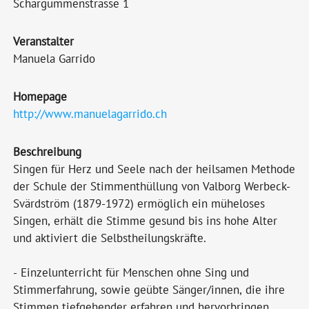
Schärgummenstrasse 1
Veranstalter
Manuela Garrido
Homepage
http://www.manuelagarrido.ch
Beschreibung
Singen für Herz und Seele nach der heilsamen Methode
der Schule der Stimmenthüllung von Valborg Werbeck-
Svärdström (1879-1972) ermöglich ein müheloses
Singen, erhält die Stimme gesund bis ins hohe Alter
und aktiviert die Selbstheilungskräfte.
- Einzelunterricht für Menschen ohne Sing und
Stimmerfahrung, sowie geübte Sänger/innen, die ihre
Stimmen tiefgehender erfahren und hervorbringen