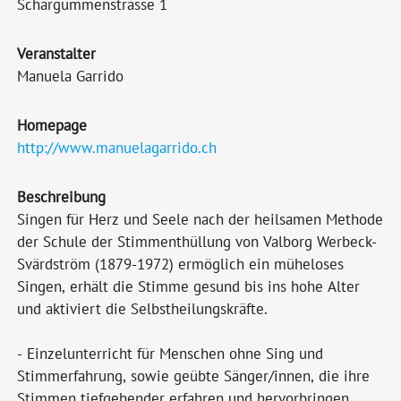
Schärgummenstrasse 1
Veranstalter
Manuela Garrido
Homepage
http://www.manuelagarrido.ch
Beschreibung
Singen für Herz und Seele nach der heilsamen Methode
der Schule der Stimmenthüllung von Valborg Werbeck-
Svärdström (1879-1972) ermöglich ein müheloses
Singen, erhält die Stimme gesund bis ins hohe Alter
und aktiviert die Selbstheilungskräfte.
- Einzelunterricht für Menschen ohne Sing und
Stimmerfahrung, sowie geübte Sänger/innen, die ihre
Stimmen tiefgehender erfahren und hervorbringen