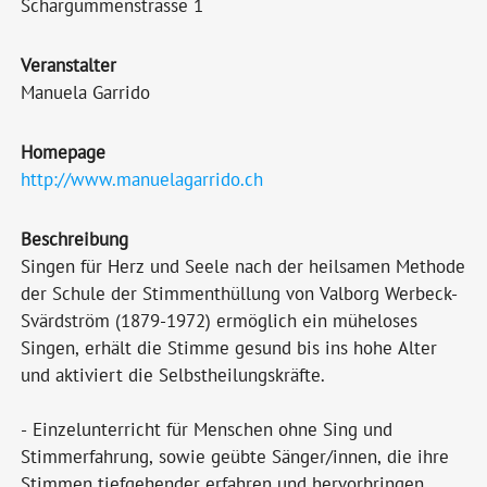
Schärgummenstrasse 1
Veranstalter
Manuela Garrido
Homepage
http://www.manuelagarrido.ch
Beschreibung
Singen für Herz und Seele nach der heilsamen Methode
der Schule der Stimmenthüllung von Valborg Werbeck-
Svärdström (1879-1972) ermöglich ein müheloses
Singen, erhält die Stimme gesund bis ins hohe Alter
und aktiviert die Selbstheilungskräfte.
- Einzelunterricht für Menschen ohne Sing und
Stimmerfahrung, sowie geübte Sänger/innen, die ihre
Stimmen tiefgehender erfahren und hervorbringen