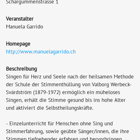
Schärgummenstrasse 1
Veranstalter
Manuela Garrido
Homepage
http://www.manuelagarrido.ch
Beschreibung
Singen für Herz und Seele nach der heilsamen Methode
der Schule der Stimmenthüllung von Valborg Werbeck-
Svärdström (1879-1972) ermöglich ein müheloses
Singen, erhält die Stimme gesund bis ins hohe Alter
und aktiviert die Selbstheilungskräfte.
- Einzelunterricht für Menschen ohne Sing und
Stimmerfahrung, sowie geübte Sänger/innen, die ihre
Stimmen tiefgehender erfahren und hervorbringen