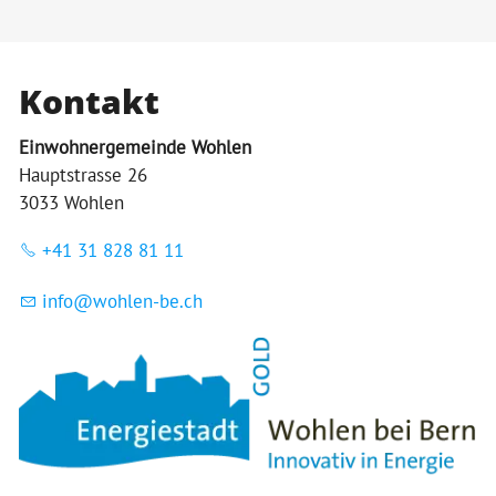
Kontakt
Einwohnergemeinde Wohlen
Hauptstrasse 26
3033 Wohlen
+41 31 828 81 11
nf
w
hl
n-b
ch